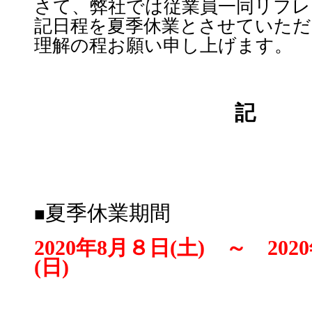
さて、弊社では従業員一同リフレ
記日程を夏季休業とさせていただ
理解の程お願い申し上げます。
記
夏季休業期間
■
2020
年8月８日(土) ～ 202
(日)