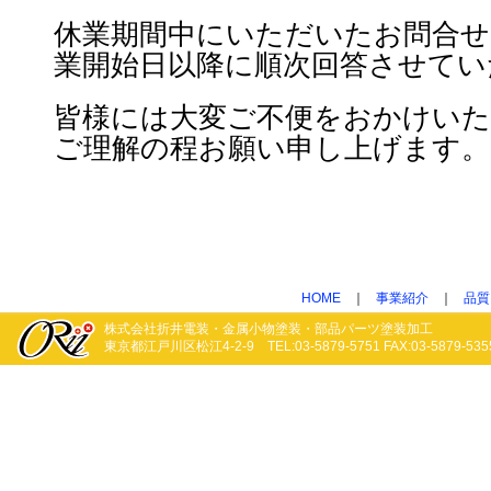
休業期間中にいただいたお問合せ
業開始日以降に順次回答させてい
皆様には大変ご不便をおかけいた
ご理解の程お願い申し上げます。
HOME
｜
事業紹介
｜
品質
株式会社折井電装・金属小物塗装・部品パーツ塗装加工
東京都江戸川区松江4-2-9 TEL:03-5879-5751 FAX:03-5879-535