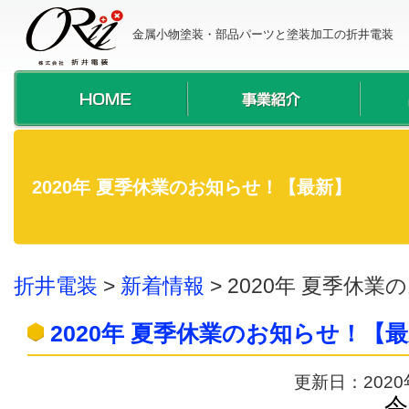
金属小物塗装・部品パーツと塗装加工の折井電装
2020年 夏季休業のお知らせ！【最新】
折井電装
>
新着情報
>
2020年 夏季休
2020年 夏季休業のお知らせ！【
更新日：202
令