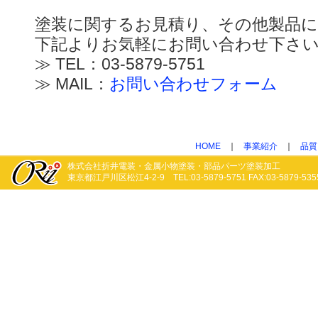
塗装に関するお見積り、その他製品
下記よりお気軽にお問い合わせ下さ
≫ TEL：03-5879-5751
≫ MAIL：
お問い合わせフォーム
HOME
｜
事業紹介
｜
品質
株式会社折井電装・金属小物塗装・部品パーツ塗装加工
東京都江戸川区松江4-2-9 TEL:03-5879-5751 FAX:03-5879-535