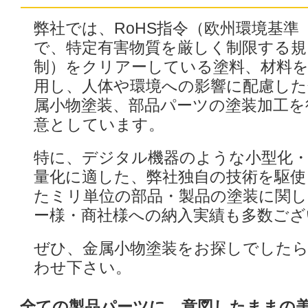
弊社では、RoHS指令（欧州環境基準
で、特定有害物質を厳しく制限する規
制）をクリアーしている塗料、材料
用し、人体や環境への影響に配慮した
属小物塗装、部品パーツの塗装加工を
意としています。
特に、デジタル機器のような小型化
量化に適した、弊社独自の技術を駆使
たミリ単位の部品・製品の塗装に関し
ー様・商社様への納入実績も多数ござ
ぜひ、金属小物塗装をお探しでした
わせ下さい。
全ての製品パーツに、意図したままの