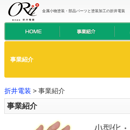
金属小物塗装・部品パーツと塗装加工の折井電装
事業紹介
折井電装
>
事業紹介
事業紹介