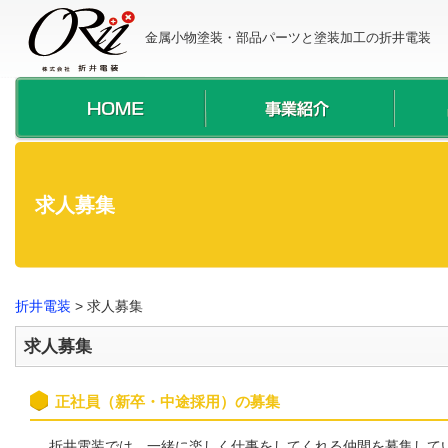
金属小物塗装・部品パーツと塗装加工の折井電装
求人募集
折井電装
>
求人募集
求人募集
正社員（新卒・中途採用）の募集
折井電装では、一緒に楽しく仕事をしてくれる仲間を募集して