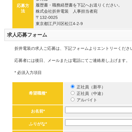
履歴書・職務経歴書を下記へお送りください。
応募方
法
株式会社折井電装 人事担当者宛
〒132-0025
東京都江戸川区松江4-2-9
求人応募フォーム
折井電装の求人ご応募は、下記フォームよりエントリーくださ
応募者には後日、メールまたは電話にてご連絡差し上げます。
*
必須入力項目
正社員（新卒）
希望職種*
正社員（中途）
アルバイト
お名前*
ふりがな*