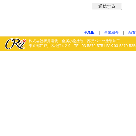
HOME
｜
事業紹介
｜
品質
株式会社折井電装・金属小物塗装・部品パーツ塗装加工
東京都江戸川区松江4-2-9 TEL:03-5879-5751 FAX:03-5879-535