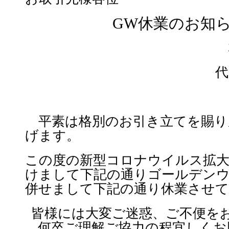
GW休業のお知
代
平素は格別のお引き立てを賜り
げます。
この度の新型コロナウイルス拡大
けまして下記の通りゴールデン
併せまして下記の通り休業させて
皆様には大変ご迷惑、ご不便を
何卒ご理解ご協力の程
宜しくお