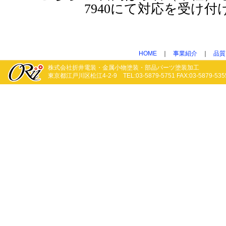
7940にて対応を受け付
HOME
｜
事業紹介
｜
品質
株式会社折井電装・金属小物塗装・部品パーツ塗装加工
東京都江戸川区松江4-2-9 TEL:03-5879-5751 FAX:03-5879-535