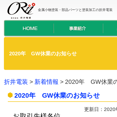
金属小物塗装・部品パーツと塗装加工の折井電装
2020年 GW休業のお知らせ
折井電装
>
新着情報
>
2020年 GW休
2020年 GW休業のお知らせ
更新日：202
お取引先様各位