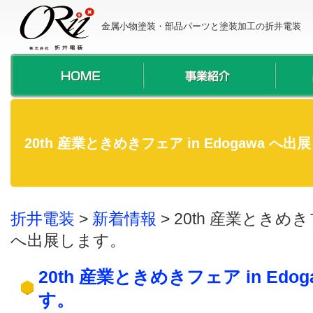
金属小物塗装・部品パーツと塗装加工の折井電装
20th 産業ときめきフェア in Edogawa へ
折井電装
>
新着情報
>
20th 産業ときめきフ
へ出展します。
20th 産業ときめきフェア in Edo
す。