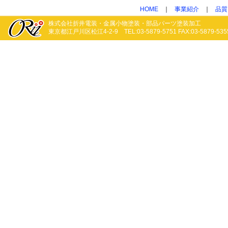
HOME
｜
事業紹介
｜
品質
株式会社折井電装・金属小物塗装・部品パーツ塗装加工
東京都江戸川区松江4-2-9 TEL:03-5879-5751 FAX:03-5879-535