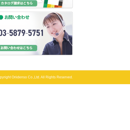
pyright Oriidenso Co.,Ltd. All Rights Reserved.