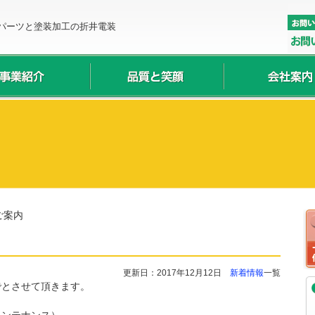
パーツと塗装加工の折井電装
ご案内
更新日：2017年12月12日
新着情報
一覧
までとさせて頂きます。