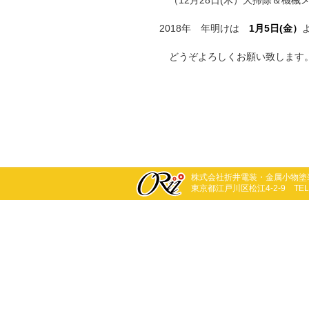
（12月28日(木）大掃除＆機械
2018年 年明けは
1月5日(金）
どうぞよろしくお願い致します
株式会社折井電装・金属小物塗
東京都江戸川区松江4-2-9 TEL:03-