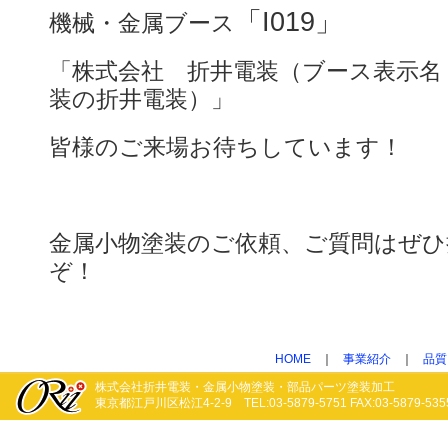
「I019」
機械・金属ブース
「株式会社 折井電装（ブース表示名
装の折井電装）」
皆様のご来場お待ちしています！
金属小物塗装のご依頼、ご質問はぜひ
ぞ！
HOME
｜
事業紹介
｜
品質
株式会社折井電装・金属小物塗装・部品パーツ塗装加工
東京都江戸川区松江4-2-9 TEL:03-5879-5751 FAX:03-5879-535