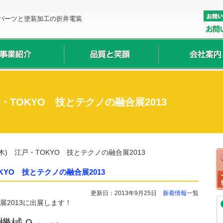
パーツと塗装加工の折井電装
江戸・TOKYO 技とテクノの融合展2013
日(木) 江戸・TOKYO 技とテクノの融合展2013
TOKYO 技とテクノの融合展2013
更新日：2013年9月25日
新着情報
一覧
展2013に出展します！