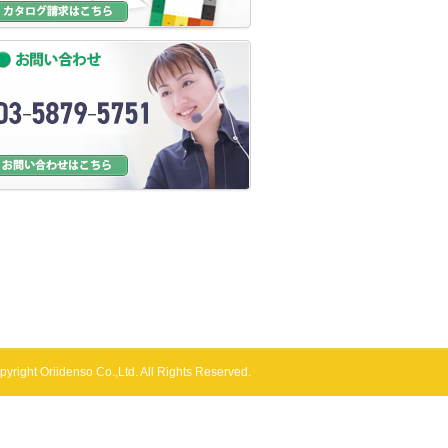
pyright Oriidenso Co.,Ltd. All Rights Reserved.