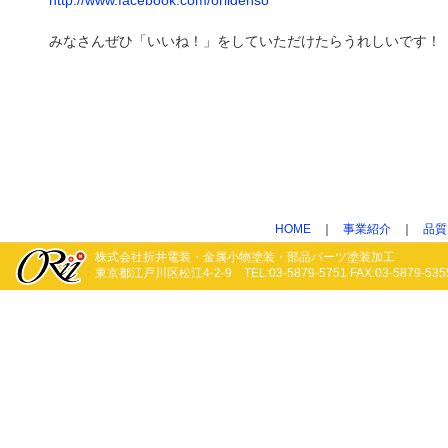
http://www.facebook.com/oriidenso
みなさんぜひ「いいね！」をしていただけたらうれしいです！
HOME
｜
事業紹介
｜
品質
株式会社折井電装・金属小物塗装・部品パーツ塗装加工
東京都江戸川区松江4-2-9 TEL:03-5879-5751 FAX:03-5879-535